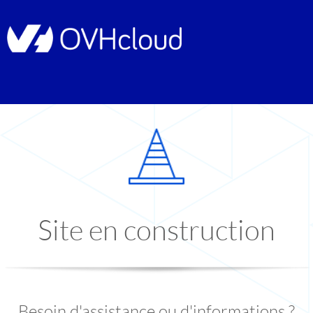
Site en construction
Besoin d'assistance ou d'informations ?