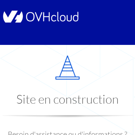
Site en construction
Besoin d'assistance ou d'informations ?