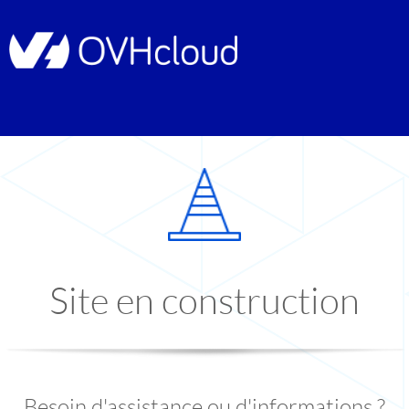
Site en construction
Besoin d'assistance ou d'informations ?