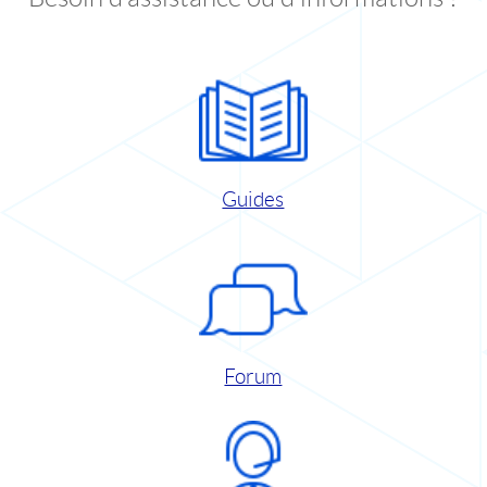
Guides
Forum