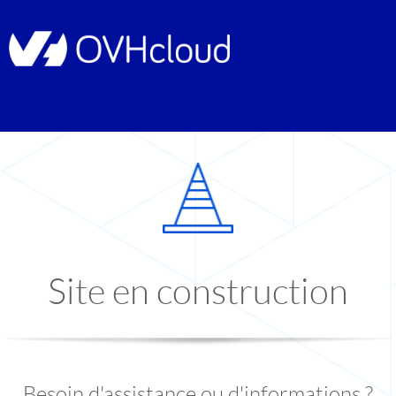
Site en construction
Besoin d'assistance ou d'informations ?