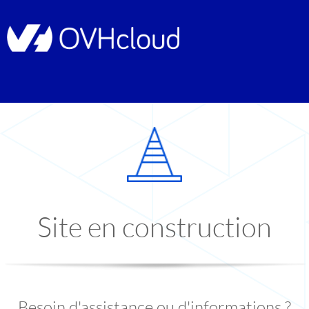
Site en construction
Besoin d'assistance ou d'informations ?