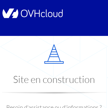
Site en construction
Besoin d'assistance ou d'informations ?