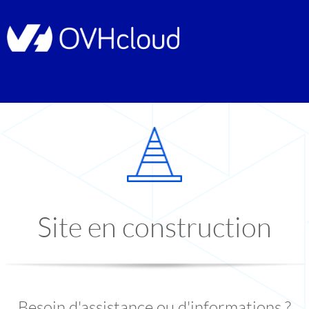
Site en construction
Besoin d'assistance ou d'informations ?