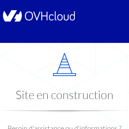
Site en construction
Besoin d'assistance ou d'informations ?