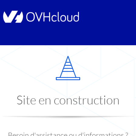
Site en construction
Besoin d'assistance ou d'informations ?