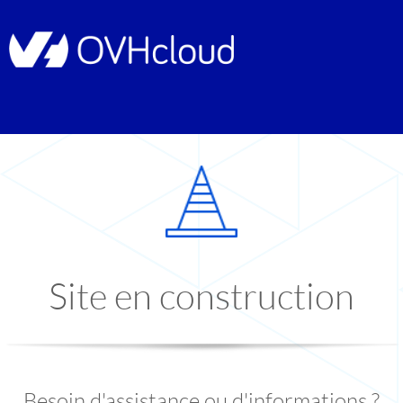
Site en construction
Besoin d'assistance ou d'informations ?